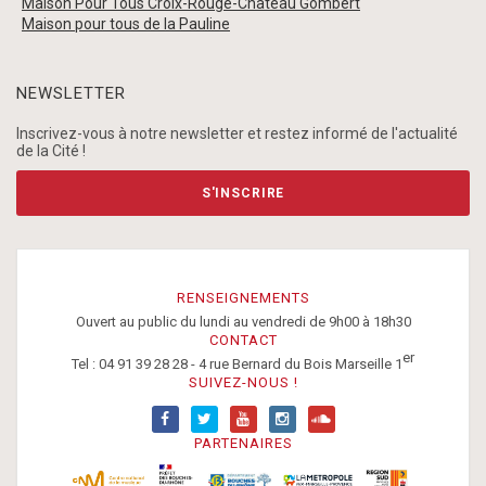
Maison Pour Tous Croix-Rouge-Château Gombert
Maison pour tous de la Pauline
NEWSLETTER
Inscrivez-vous à notre newsletter et restez informé de l'actualité
de la Cité !
S'INSCRIRE
RENSEIGNEMENTS
Ouvert au public du lundi au vendredi de 9h00 à 18h30
CONTACT
er
Tel : 04 91 39 28 28 - 4 rue Bernard du Bois Marseille 1
SUIVEZ-NOUS !
PARTENAIRES