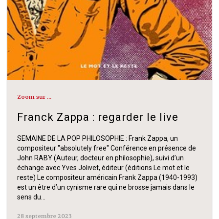
Zoom sur ...
Franck Zappa : regarder le live
SEMAINE DE LA POP PHILOSOPHIE : Frank Zappa, un
compositeur "absolutely free" Conférence en présence de
John RABY (Auteur, docteur en philosophie), suivi d’un
échange avec Yves Jolivet, éditeur (éditions Le mot et le
reste) Le compositeur américain Frank Zappa (1940-1993)
est un être d’un cynisme rare qui ne brosse jamais dans le
sens du…
28 septembre 2023