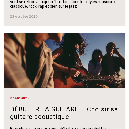
vent se retrouve aujourd’hui dans tous les styles musicaux :
classique, rock, rap et bien sûr le jazz !
28 octobre 2020
Zoom sur ...
DÉBUTER LA GUITARE – Choisir sa
guitare acoustique
Bien choisir sa guitare pour débuter est primordial ! Un