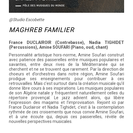
@Studio Escobette
MAGHREB FAMILIER
France DUCLAIROIR (Contrebasse), Nadia TIGHIDET
(Percussions), Amine SOUFARI (Piano, oud, chant)
Personnalité artistique hors-norme, Amine Soufari construit
avec patience des passerelles entre musiques populaires et
savantes, entre deux rives de la Méditerranée qui se
cherchent et ne se trouvent que rarement. Par la direction de
choeurs et d’orchestres dans notre région, Amine Soufari
prodigue ses enseignements pour contribuer à ces
retrouvailles. Mais c’est surtout dans la création musicale qu’il
donne libre cours à ses inspirations. Les musiques populaires
de son Algérie natale y fréquentent naturellement celles du
répertoire provençal. Le jazz advient alors, qui libère
l’expression des maqams et l’improvisation. Rejoint ici par
France Duclairoir et Nadia Tighidet, c’est à la contemplation
rythmée de ces croisements que nous convie Amine Soufari,
et à une écoute qui, depuis ces passerelles, révèle de
nouvelles perspectives musicales.