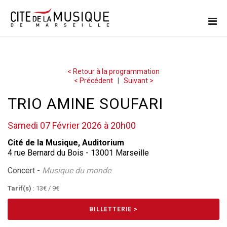
< Retour à la programmation
< Précédent
|
Suivant >
TRIO AMINE SOUFARI
Samedi 07 Février 2026 à 20h00
Cité de la Musique, Auditorium
4 rue Bernard du Bois - 13001 Marseille
Concert -
Musique du monde
Tarif(s)
: 13€ / 9€
BILLETTERIE >