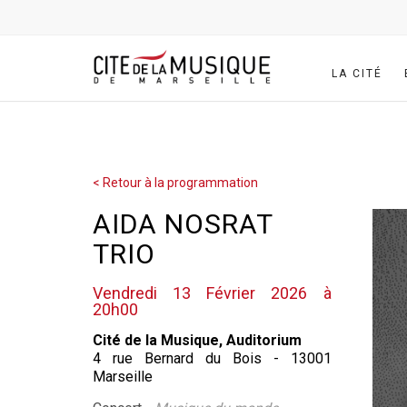
LA CITÉ
< Retour à la programmation
AIDA NOSRAT
TRIO
Vendredi 13 Février 2026 à
20h00
Cité de la Musique, Auditorium
4 rue Bernard du Bois - 13001
Marseille