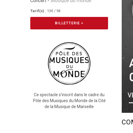
Concert -
Musique du monde
Tarif(s)
: 13€ / 9€
BILLETTERIE >
Ce spectacle s’inscrit dans le cadre du
Pôle des Musiques du Monde de la Cité
de la Musique de Marseille
CO