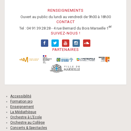
RENSEIGNEMENTS
Ouvert au public du lundi au vendredi de 9h00 à 18h30
CONTACT
er
Tel : 04 91 39 28 28 - 4 rue Bernard du Bois Marseille 1
SUIVEZ-NOUS !
PARTENAIRES
Accessibilité
Formation pro
Enseignement
La Médiathèque
Orchestre à L’Ecole
Orchestre au Collège
Concerts & Spectacles