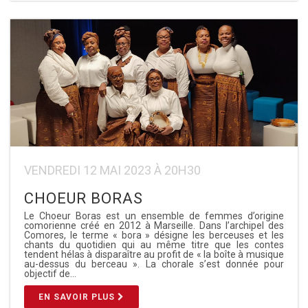
VENDREDI 12 MAI 2023 À 20H30
CHOEUR BORAS
Le Choeur Boras est un ensemble de femmes d’origine
comorienne créé en 2012 à Marseille. Dans l’archipel des
Comores, le terme « bora » désigne les berceuses et les
chants du quotidien qui au même titre que les contes
tendent hélas à disparaître au profit de « la boîte à musique
au-dessus du berceau ». La chorale s’est donnée pour
objectif de…
EN SAVOIR PLUS