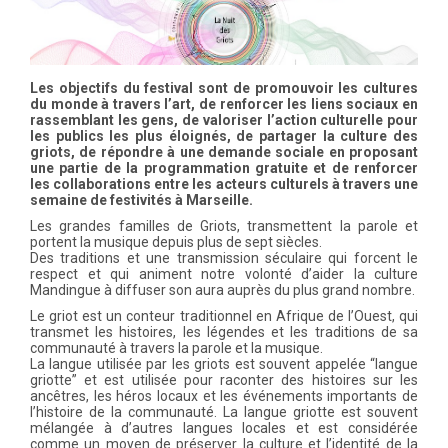
Les objectifs du festival sont de promouvoir les cultures
du monde à travers l’art, de renforcer les liens sociaux en
rassemblant les gens, de valoriser l’action culturelle pour
les publics les plus éloignés, de partager la culture des
griots, de répondre à une demande sociale en proposant
une partie de la programmation gratuite et de renforcer
les collaborations entre les acteurs culturels à travers une
semaine de festivités à Marseille.
Les grandes familles de Griots, transmettent la parole et
portent la musique depuis plus de sept siècles.
Des traditions et une transmission séculaire qui forcent le
respect et qui animent notre volonté d’aider la culture
Mandingue à diffuser son aura auprès du plus grand nombre.
Le griot est un conteur traditionnel en Afrique de l’Ouest, qui
transmet les histoires, les légendes et les traditions de sa
communauté à travers la parole et la musique.
La langue utilisée par les griots est souvent appelée “langue
griotte” et est utilisée pour raconter des histoires sur les
ancêtres, les héros locaux et les événements importants de
l’histoire de la communauté. La langue griotte est souvent
mélangée à d’autres langues locales et est considérée
comme un moyen de préserver la culture et l’identité de la