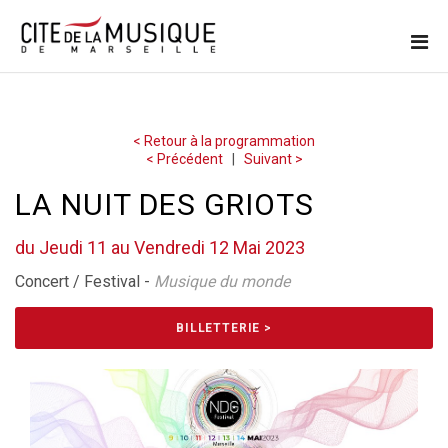
< Retour à la programmation
< Précédent
|
Suivant >
LA NUIT DES GRIOTS
du Jeudi 11 au Vendredi 12 Mai 2023
Concert / Festival -
Musique du monde
BILLETTERIE >