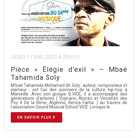
JEUDI 11 MAI 2023 À 20H15
Pièce « Élégie d’exil » – Mbaé
Tahamida Soly
M’baé Tahamida Mohamed dit Soly ; auteur, compositeur et
slameur ; est l’un des pionniers de la culture hip-hop à
Marseille. Avec son groupe B.VICE, il a accompagné des
générations d’artistes ( Soprano, Alonzo et Vincenzo des
Psy 4 De la Rime, Algérino, Kenza Farha…) au travers de
l’association Sound Musical School VICE. Lorsque le…
EN SAVOIR PLUS