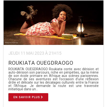
JEUDI 11 MAI 2023 À 21H15
ROUKIATA OUEGDRAOGO
ROUKIATA OUEGDRAOGO Roukiata conte avec dérision et
auto-dérision son parcours, riche en péripéties, qui la mène
de son école primaire en Afrique aux scènes parisiennes.
Chacune de ses aventures est l’occasion d’une réflexion
drôle et délicate sur les décalages culturels entre la France
et l’Afrique. Je demande la route est une traversée
initiatique dans un…
EN SAVOIR PLUS