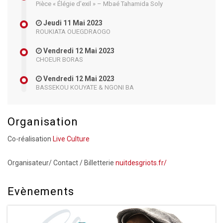
Pièce « Élégie d’exil » – Mbaé Tahamida Soly
Jeudi 11 Mai 2023
ROUKIATA OUEGDRAOGO
Vendredi 12 Mai 2023
CHOEUR BORAS
Vendredi 12 Mai 2023
BASSEKOU KOUYATE & NGONI BA
Organisation
Co-réalisation
Live Culture
Organisateur/ Contact / Billetterie
nuitdesgriots.fr/
Evènements