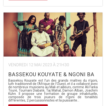
VENDREDI 12 MAI 2023 À 21H30
BASSEKOU KOUYATE & NGONI BA
Bassekou Kouyate est l’un des grands maîtres du n’goni,
luth traditionnel de l’Afrique de l’Ouest, et il a collaboré avec
de nombreux musiciens au Mali et ailleurs, comme Ali Farka
Touré, Toumani Diabaté, Taj Mahal, Damon Alban, Joachim
Kühn. Il propose une formation de groupe inhabituelle,
composée de trois joueurs de n’goni de tonalités
différentes, 2 percussionnistes et la puissante…