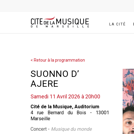
LA CITÉ
< Retour à la programmation
SUONNO D’
AJERE
Samedi 11 Avril 2026 à 20h00
Cité de la Musique, Auditorium
4 rue Bernard du Bois - 13001
Marseille
Concert -
Musique du monde