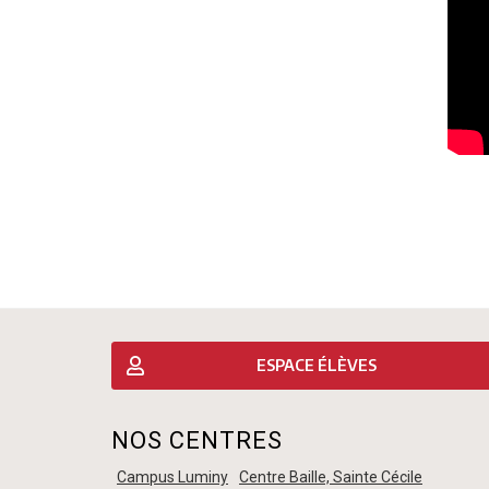
ESPACE ÉLÈVES
NOS CENTRES
Campus Luminy
Centre Baille, Sainte Cécile