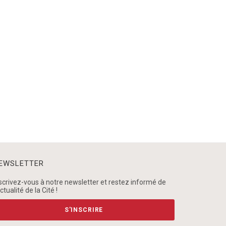
EWSLETTER
scrivez-vous à notre newsletter et restez informé de
actualité de la Cité !
S'INSCRIRE