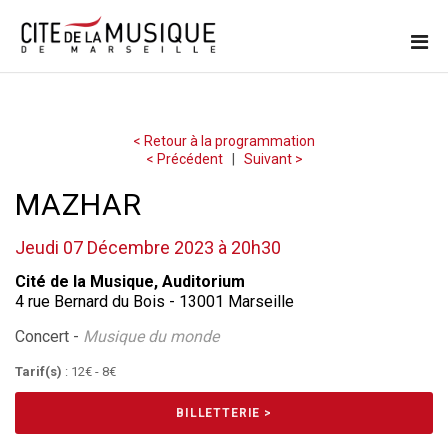
< Retour à la programmation
< Précédent
|
Suivant >
MAZHAR
Jeudi 07 Décembre 2023 à 20h30
Cité de la Musique, Auditorium
4 rue Bernard du Bois - 13001 Marseille
Concert -
Musique du monde
Tarif(s)
: 12€ - 8€
BILLETTERIE >