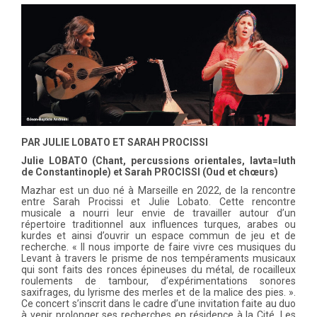
PAR JULIE LOBATO ET SARAH PROCISSI
Julie LOBATO (Chant, percussions orientales, lavta=luth
de Constantinople) et Sarah PROCISSI (Oud et chœurs)
Mazhar est un duo né à Marseille en 2022, de la rencontre
entre Sarah Procissi et Julie Lobato. Cette rencontre
musicale a nourri leur envie de travailler autour d’un
répertoire traditionnel aux influences turques, arabes ou
kurdes et ainsi d’ouvrir un espace commun de jeu et de
recherche. « Il nous importe de faire vivre ces musiques du
Levant à travers le prisme de nos tempéraments musicaux
qui sont faits des ronces épineuses du métal, de rocailleux
roulements de tambour, d’expérimentations sonores
saxifrages, du lyrisme des merles et de la malice des pies. ».
Ce concert s’inscrit dans le cadre d’une invitation faite au duo
à venir prolonger ses recherches en résidence à la Cité. Les