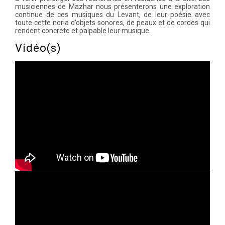
musiciennes de Mazhar nous présenterons une exploration
continue de ces musiques du Levant, de leur poésie avec
toute cette noria d’objets sonores, de peaux et de cordes qui
rendent concrète et palpable leur musique.
Vidéo(s)