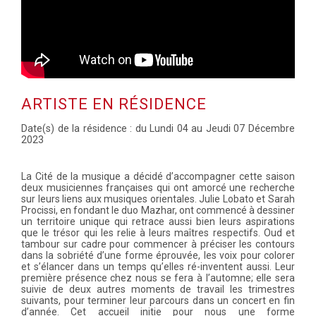
ARTISTE EN RÉSIDENCE
Date(s) de la résidence : du Lundi 04 au Jeudi 07 Décembre
2023
La Cité de la musique a décidé d’accompagner cette saison
deux musiciennes françaises qui ont amorcé une recherche
sur leurs liens aux musiques orientales. Julie Lobato et Sarah
Procissi, en fondant le duo Mazhar, ont commencé à dessiner
un territoire unique qui retrace aussi bien leurs aspirations
que le trésor qui les relie à leurs maîtres respectifs. Oud et
tambour sur cadre pour commencer à préciser les contours
dans la sobriété d’une forme éprouvée, les voix pour colorer
et s’élancer dans un temps qu’elles ré-inventent aussi. Leur
première présence chez nous se fera à l’automne; elle sera
suivie de deux autres moments de travail les trimestres
suivants, pour terminer leur parcours dans un concert en fin
d’année. Cet accueil initie pour nous une forme