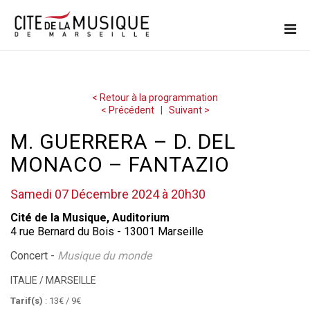
< Retour à la programmation
< Précédent
|
Suivant >
M. GUERRERA – D. DEL
MONACO – FANTAZIO
Samedi 07 Décembre 2024 à 20h30
Cité de la Musique, Auditorium
4 rue Bernard du Bois - 13001 Marseille
Concert -
Musique du monde
ITALIE / MARSEILLE
Tarif(s)
: 13€ / 9€