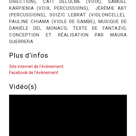
DIRECTION),
CATI DELOLME
(VOIX),
SAMUEL
KARPIENIA
(VOIX, PERCUSSIONS),
JÉRÉMIE ABT
(PERCUSSIONS),
SOIZIC LEBRAT
(VIOLONCELLE),
PAULINE CHIAMA
(VIOLE DE GAMBE), MUSIQUE DE
DANIÈLE DEL MONACO
, TEXTE DE
FANTAZIO
,
CONCEPTION ET RÉALISATION PAR
MAURA
GUERRERA
Plus d'infos
Site internet de l'évènement
Facebook de l'évènement
Vidéo(s)