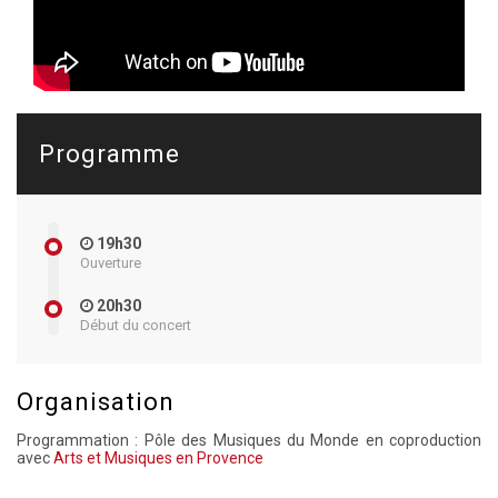
Programme
19h30
Ouverture
20h30
Début du concert
Organisation
Programmation : Pôle des Musiques du Monde en coproduction
avec
Arts et Musiques en Provence