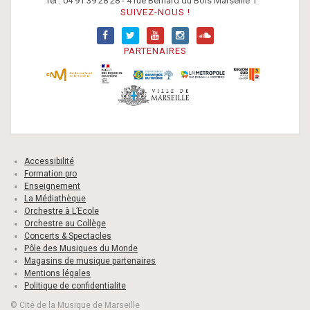
Tel : 04 91 39 28 28 - 4 rue Bernard du Bois Marseille 1
SUIVEZ-NOUS !
PARTENAIRES
Accessibilité
Formation pro
Enseignement
La Médiathèque
Orchestre à L’Ecole
Orchestre au Collège
Concerts & Spectacles
Pôle des Musiques du Monde
Magasins de musique partenaires
Mentions légales
Politique de confidentialite
© Cité de la Musique de Marseille