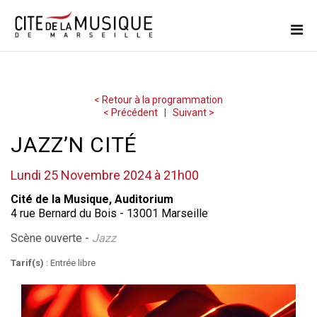
< Retour à la programmation
< Précédent
|
Suivant >
JAZZ’N CITÉ
Lundi 25 Novembre 2024 à 21h00
Cité de la Musique, Auditorium
4 rue Bernard du Bois - 13001 Marseille
Scène ouverte -
Jazz
Tarif(s)
: Entrée libre