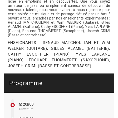
riche en émotions et en découvertes. Que vous soyez
amateur de jazz ou simplement curieux de découvrir de
nouveaux talents, nous vous invitons à nous rejoindre pour
cette soirée de musique et de partage clôturé par un bœuf
ouvert à tous, encadrés par nos enseignants expérimentés :
Renaud MATCHOULIAN et Wim WELKER (Guitare), Gilles
ALAMEL (Batterie), Cathy ESCOFFIER (Piano), Yves LAPLANE
(Piano), Edouard THOMMERET (Saxophone), Joseph CRIMI
(Basse et contrebasse)
ENSEIGNANTS : RENAUD MATCHOULIAN ET WIM
WELKER (GUITARE), GILLES ALAMEL (BATTERIE),
CATHY ESCOFFIER (PIANO), YVES LAPLANE
(PIANO), EDOUARD THOMMERET (SAXOPHONE),
JOSEPH CRIMI (BASSE ET CONTREBASSE)
Programme
20h00
Ouverture