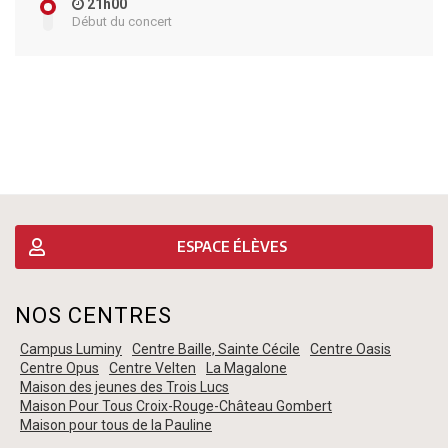
21h00
Début du concert
ESPACE ÉLÈVES
NOS CENTRES
Campus Luminy
Centre Baille, Sainte Cécile
Centre Oasis
Centre Opus
Centre Velten
La Magalone
Maison des jeunes des Trois Lucs
Maison Pour Tous Croix-Rouge-Château Gombert
Maison pour tous de la Pauline