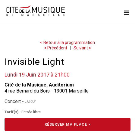
< Retour à la programmation
< Précédent
|
Suivant >
Invisible Light
Lundi 19 Juin 2017 à 21h00
Cité de la Musique, Auditorium
4 rue Bernard du Bois - 13001 Marseille
Concert -
Jazz
Tarif(s)
: Entrée libre
RÉSERVER MA PLACE >