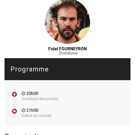
Fidel FOURNEYRON
Trombone
Programme
20h00
Ouverture des portes
21h00
Début du concert