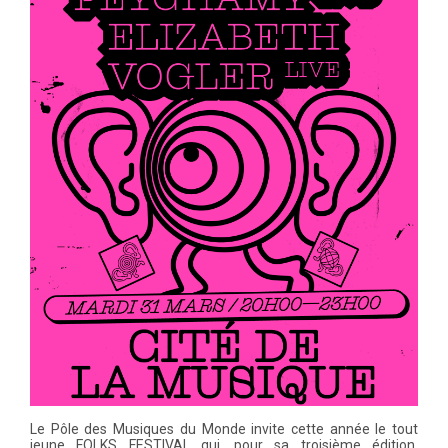
Le Pôle des Musiques du Monde invite cette année le tout
jeune FOLKS FESTIVAL qui, pour sa troisième édition,