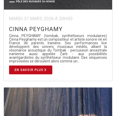
MARDI 31 MARS 2026 À 20H00
CINNA PEYGHAMY
Cinna PEYGHAMY (tombak, synthétiseurs modulaires)
Cinna Peyghamy est un compositeur et artiste sonore né en
France de parents Iraniens. Ses performances live
développent des univers musicaux inédits, alliant la
résonance acoustique du Tombak - percussion ancestrale
iranienne aussi appelée Zarb - aux possibilités
avantgardistes du synthétiseur modulaire. Des séquences
improvisées se déroulent alors comme un…
EN SAVOIR PLUS