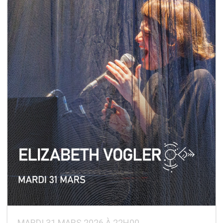
MARDI 31 MARS 2026 À 22H00