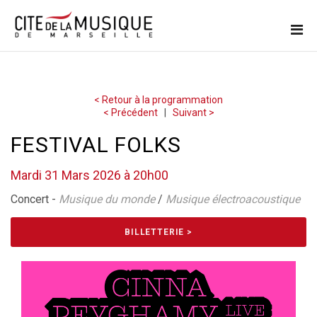
< Retour à la programmation
< Précédent
|
Suivant >
FESTIVAL FOLKS
Mardi 31 Mars 2026 à 20h00
Concert -
Musique du monde
/
Musique électroacoustique
BILLETTERIE >