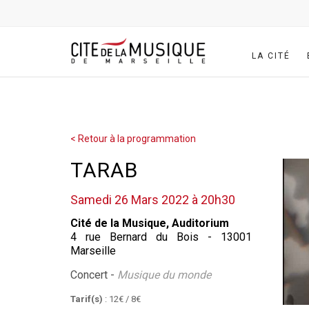
LA CITÉ
< Retour à la programmation
TARAB
Samedi 26 Mars 2022 à 20h30
Cité de la Musique, Auditorium
4 rue Bernard du Bois - 13001
Marseille
Concert -
Musique du monde
Tarif(s)
: 12€ / 8€