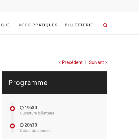
ÈQUE
INFOS PRATIQUES
BILLETTERIE
< Précédent
|
Suivant >
Programme
19h30
Ouverture billetterie
20h30
Début du concert