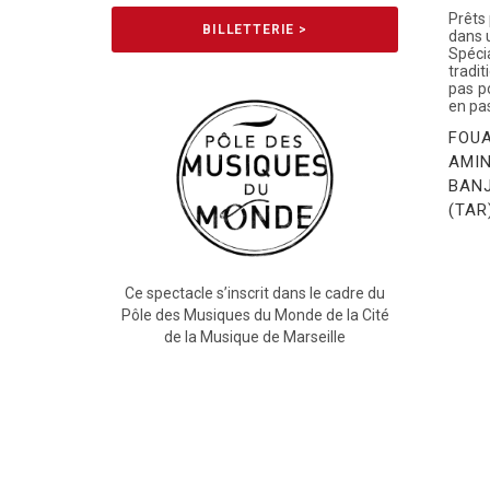
Prêts
BILLETTERIE >
dans 
Spéci
tradit
pas p
en pa
FOUA
AMI
BANJ
(TAR
Ce spectacle s’inscrit dans le cadre du
Pôle des Musiques du Monde de la Cité
de la Musique de Marseille