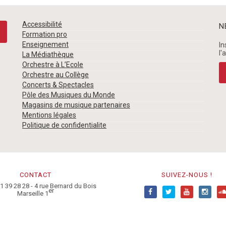
Accessibilité
N
Formation pro
Enseignement
In
l'
La Médiathèque
Orchestre à L’Ecole
Orchestre au Collège
Concerts & Spectacles
Pôle des Musiques du Monde
Magasins de musique partenaires
Mentions légales
Politique de confidentialite
CONTACT
SUIVEZ-NOUS !
91 39 28 28 - 4 rue Bernard du Bois
er
Marseille 1