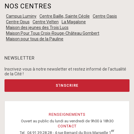
NOS CENTRES
Campus Luminy
Centre Baille, Sainte Cécile
Centre Oasis
Centre Opus
Centre Velten
La Magalone
Maison des jeunes des Trois Lucs
Maison Pour Tous Croix-Rouge-Château Gombert
Maison pour tous de la Pauline
NEWSLETTER
Inscrivez-vous à notre newsletter et restez informé de l'actualité
de la Cité !
S'INSCRIRE
RENSEIGNEMENTS
Ouvert au public du lundi au vendredi de 9h00 à 18h30
CONTACT
er
Tel : 04 91 39 28 28 - 4 rue Bernard du Bois Marseille 1