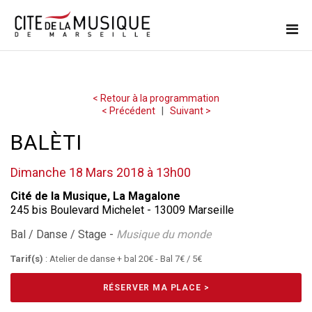
< Retour à la programmation
< Précédent
|
Suivant >
BALÈTI
Dimanche 18 Mars 2018 à 13h00
Cité de la Musique, La Magalone
245 bis Boulevard Michelet - 13009 Marseille
Bal / Danse / Stage -
Musique du monde
Tarif(s)
: Atelier de danse + bal 20€ - Bal 7€ / 5€
RÉSERVER MA PLACE >