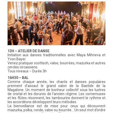
13H – ATELIER DE DANSE
Initiation aux danses traditionnelles avec Maya Mihneva et
Yvon Bayer.
Venez pratiquer scottisch, valse, bourrées, mazurka et autres
cercles circassiens.
Tous niveaux – Durée 3h
16H30 – BAL
Comme chaque année, les chants et danses populaires
prennent d’assaut le grand salon de la Bastide de la
Magalone. Un moment de bonheur collectif sous les lustres
de cristal et les dorures de l’ancien régime. Les cornemuses
et les flûtes résonnent, les tambourins donnent le rythme et
les accordéons développent leurs mélodies.
La bienveillance est de mise pour ceux qui découvrent
mazurka, polka, ronde, valse ou bourrée… Un seul mot d’ordre