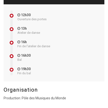
12h30
Ouverture des portes
13h
Atelier de danse
16h
Fin de l'atelier de danse
16h30
Bal
19h30
Fin du bal
Organisation
Production: Pôle des Musiques du Monde