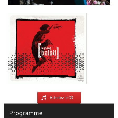
Achetez le CD
Programme