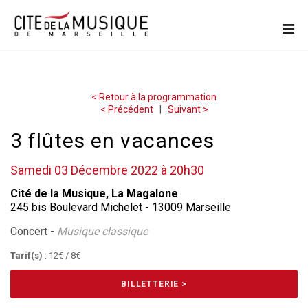
< Retour à la programmation
< Précédent
|
Suivant >
3 flûtes en vacances
Samedi 03 Décembre 2022 à 20h30
Cité de la Musique, La Magalone
245 bis Boulevard Michelet - 13009 Marseille
Concert -
Musique classique
Tarif(s)
: 12€ / 8€
BILLETTERIE >