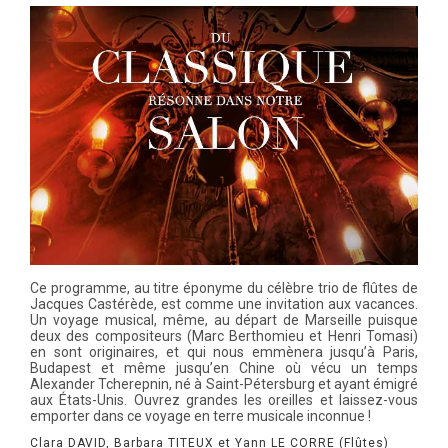
Ce programme, au titre éponyme du célèbre trio de flûtes de
Jacques Castérède, est comme une invitation aux vacances.
Un voyage musical, même, au départ de Marseille puisque
deux des compositeurs (Marc Berthomieu et Henri Tomasi)
en sont originaires, et qui nous emmènera jusqu’à Paris,
Budapest et même jusqu’en Chine où vécu un temps
Alexander Tcherepnin, né à Saint-Pétersburg et ayant émigré
aux États-Unis. Ouvrez grandes les oreilles et laissez-vous
emporter dans ce voyage en terre musicale inconnue !
Clara DAVID, Barbara TITEUX et Yann LE CORRE (Flûtes)