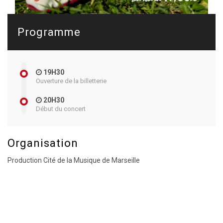
Programme
19H30
Ouverture de la billetterie
20H30
Début du concert
Organisation
Production Cité de la Musique de Marseille