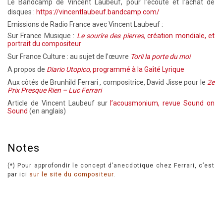
Le Bandcamp de Vincent Laubeuf, pour l’écoute et l’achat de
disques :
https://vincentlaubeuf.bandcamp.com/
Emissions de Radio France avec Vincent Laubeuf :
Sur France Musique :
Le sourire des pierres,
création mondiale, et
portrait du compositeur
Sur France Culture : au sujet de l’œuvre
Torii la porte du moi
A propos de
Diario Utopico,
programmé à la Gaîté Lyrique
Aux côtés de Brunhild Ferrari , compositrice, David Jisse pour le
2e
Prix Presque Rien – Luc Ferrari
Article de Vincent Laubeuf sur
l’acousmonium, revue Sound on
Sound
(en anglais)
Notes
(*) Pour approfondir le concept d’anecdotique chez Ferrari, c’est
par ici
sur le site du compositeur
.