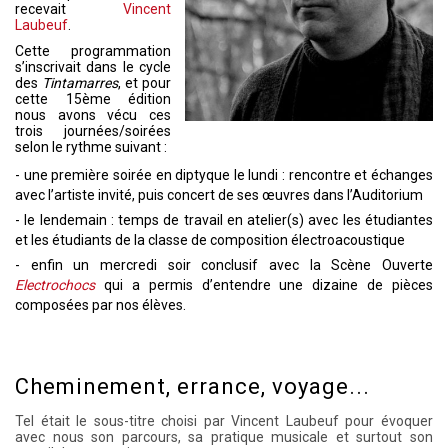
recevait
Vincent
Laubeuf
.
Cette programmation
s’inscrivait dans le cycle
des
Tintamarres
, et pour
cette 15ème édition
nous avons vécu ces
trois journées/soirées
selon le rythme suivant :
- une première soirée en diptyque le lundi : rencontre et échanges
avec l’artiste invité, puis concert de ses œuvres dans l’Auditorium
- le lendemain : temps de travail en atelier(s) avec les étudiantes
et les étudiants de la classe de composition électroacoustique
- enfin un mercredi soir conclusif avec la Scène Ouverte
Electrochocs
qui a permis d’entendre une dizaine de pièces
composées par nos élèves.
Cheminement, errance, voyage...
Tel était le sous-titre choisi par Vincent Laubeuf pour évoquer
avec nous son parcours, sa pratique musicale et surtout son