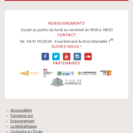
RENSEIGNEMENTS
Ouvert au public du lundi au vendredi de 9h00 à 18h30
CONTACT
er
Tel : 04 91 39 28 28 - 4 rue Bernard du Bois Marseille 1
SUIVEZ-NOUS !
PARTENAIRES
Accessibilité
Formation pro
Enseignement
La Médiathèque
Orchestre à L’Ecole