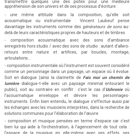
transmettre quelques une des pistes pour une meilleure
appréhension de son univers et de ses processus d’écriture :
- une même attitude dans la composition, qu’elle soit
acousmatique ou instrumentale : Vincent Laubeuf pense
davantage les instruments comme des
générateurs de sons
au-
delà de leurs caractéristiques propres de hauteurs et de timbres
- composition acousmatique avec des sons d’ambiance
enregistrés hors studio / avec des sons de studio : autant d’allers-
retours entre nature et artifices, par boucles, montage,
articulations…
- composition instrumentale où l’instrument est souvent considéré
comme un personnage dans un paysage, un espace où il évolue.
Soit en dialogue (ainsi la clarinette de
Fais moi un chemin de
lumière
dialogue-t-elle avec un paysage minimal entourant le
public), soit au contraire en conflit : c’est le cas d’
Uchronie
où
l’acousmatique enveloppe et dévore les personnages-
instruments. Enfin bien entendu, le dialogue s’effectue aussi par
les échanges avec les musiciens interprètes, dans la recherche de
solutions communes pour l’élaboration de l’œuvre
- composition et musique pensées en terme d’espace car c’est
bien lui qui aide à l’orchestration, à l’agencement de tout cela :
l’espace de la musique en elle-même avec ses effets, ses