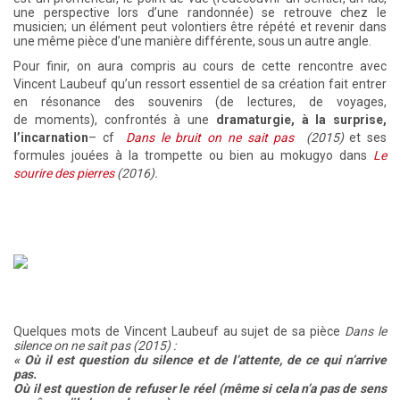
une perspective lors d’une randonnée) se retrouve chez le
musicien; un élément peut volontiers être répété et revenir dans
une même pièce d’une manière différente, sous un autre angle.
Pour finir, on aura compris au cours de cette rencontre avec
Vincent Laubeuf qu’un ressort essentiel de sa création fait entrer
en résonance des souvenirs (de lectures, de voyages,
de moments), confrontés à une
dramaturgie, à la surprise,
l’incarnation
– cf
Dans le bruit on ne sait pas
(2015)
et ses
formules jouées à la trompette ou bien au mokugyo dans
Le
sourire des pierres
(2016).
Quelques mots de Vincent Laubeuf au sujet de sa pièce
Dans le
silence on ne sait pas (2015) :
« Où il est question du silence et de l’attente, de ce qui n’arrive
pas.
Où il est question de refuser le réel (même si cela n’a pas de sens