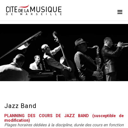
Jazz Band
PLANNING DES COURS DE JAZZ BAND (susceptible de
modification)
Plages horaires dédiées à la discipline, durée des cours en fonction