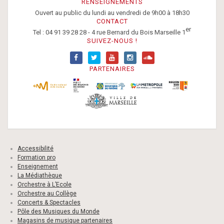
RENSEIGNEMENTS
Ouvert au public du lundi au vendredi de 9h00 à 18h30
CONTACT
er
Tel : 04 91 39 28 28 - 4 rue Bernard du Bois Marseille 1
SUIVEZ-NOUS !
PARTENAIRES
Accessibilité
Formation pro
Enseignement
La Médiathèque
Orchestre à L’Ecole
Orchestre au Collège
Concerts & Spectacles
Pôle des Musiques du Monde
Magasins de musique partenaires