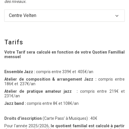
des niveaux.
Centre Velten
Tarifs
Votre Tarif sera calculé en fonction de votre Quotien Famillial
mensuel
E
nsemble Jazz :
compris entre 339€ et 405€/an
Atelier de composition & arrangement Jazz :
compris entre
186€ et 237€/an
Atelier de pratique amateur jazz :
compris entre 219€ et
231€/an
Jazz band :
compris entre 8€ et 108€/an
Droits d’inscription
(Carte Pass’ à Musiques) : 40€
Pour l'année 2025/2026,
le quotient familial est calculé à partir