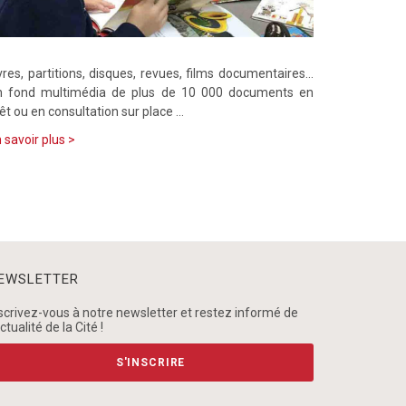
vres, partitions, disques, revues, films documentaires...
n fond multimédia de plus de 10 000 documents en
êt ou en consultation sur place ...
 savoir plus >
EWSLETTER
scrivez-vous à notre newsletter et restez informé de
actualité de la Cité !
S'INSCRIRE