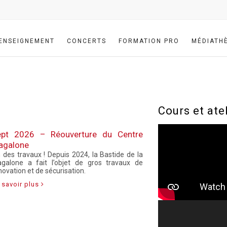
ENSEIGNEMENT
CONCERTS
FORMATION PRO
MÉDIATH
Cours et ate
Lecteur
ept 2026 – Réouverture du Centre
vidéo
agalone
n des travaux ! Depuis 2024, la Bastide de la
galone a fait l’objet de gros travaux de
novation et de sécurisation.
 savoir plus