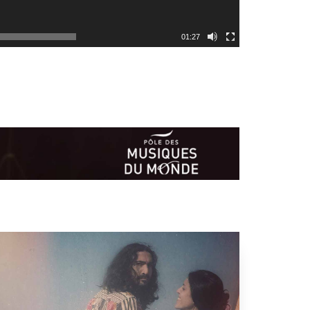
01:27