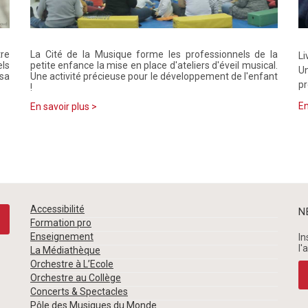
tre
La Cité de la Musique forme les professionnels de la
Li
els
petite enfance la mise en place d'ateliers d'éveil musical.
U
 sa
Une activité précieuse pour le développement de l'enfant
pr
!
En
En savoir plus >
Accessibilité
N
Formation pro
Enseignement
In
l'
La Médiathèque
Orchestre à L’Ecole
Orchestre au Collège
Concerts & Spectacles
Pôle des Musiques du Monde