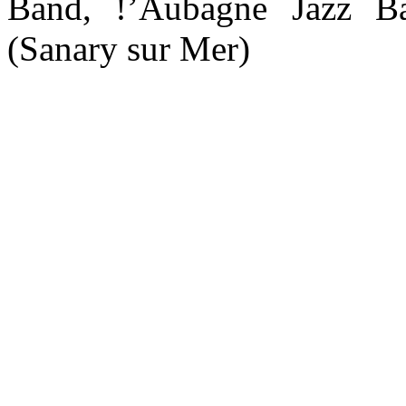
Band, !’Aubagne Jazz Ba
(Sanary sur Mer)