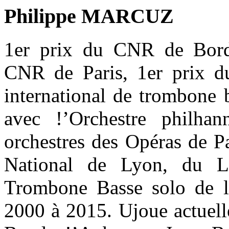
Philippe MARCUZ
1er prix du CNR de Borde
CNR de Paris, 1er prix 
international de trombone b
avec !’Orchestre philha
orchestres des Opéras de Pa
National de Lyon, du L
Trombone Basse solo de l
2000 à 2015. Ujoue actuel